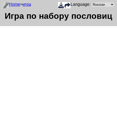
Home
>
игра
Language:
Игра по набору пословиц