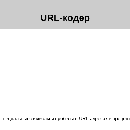
URL-кодер
ет специальные символы и пробелы в URL-адресах в процен