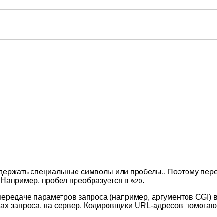
держать специальные символы или пробелы.. Поэтому пере
 Например, пробел преобразуется в
.
%20
передаче параметров запроса (например, аргументов CGI) 
ах запроса, на сервер. Кодировщики URL-адресов помога