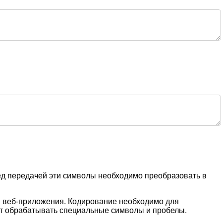
д передачей эти символы необходимо преобразовать в
в веб-приложения. Кодирование необходимо для
ют обрабатывать специальные символы и пробелы.