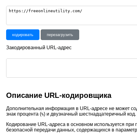
кодировать
перезагрузить
Закодированный URL-адрес
Описание URL-кодировщика
Дополнительная информация в URL-адресе не может со
знак процента (
) и двузначный шестнадцатеричный код.
%
Кодирование URL-адреса в основном используется при 
безопасной передачи данных, содержащихся в параметр