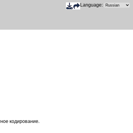
Language:
тное кодирование.