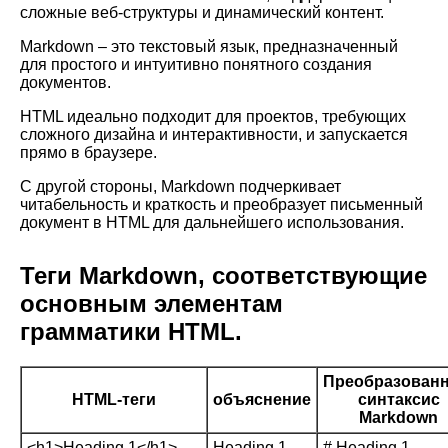
сложные веб-структуры и динамический контент.
Markdown – это текстовый язык, предназначенный
для простого и интуитивно понятного создания
документов.
HTML идеально подходит для проектов, требующих
сложного дизайна и интерактивности, и запускается
прямо в браузере.
С другой стороны, Markdown подчеркивает
читабельность и краткость и преобразует письменный
документ в HTML для дальнейшего использования.
Теги Markdown, соответствующие
основным элементам
грамматики HTML.
Преобразован
HTML-теги
объяснение
синтаксис
Markdown
<h1>Heading 1</h1>
Heading 1
# Heading 1