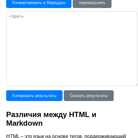
Конвертировать в Маркдаун
перезагрузить
Копировать результаты
Скачать результаты
Различия между HTML и
Markdown
HTML – это язык на основе тегов, поддерживающий