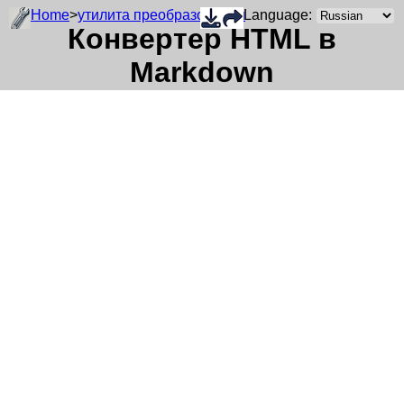
Home
>
утилита преобразования
Language:
Конвертер HTML в
Markdown