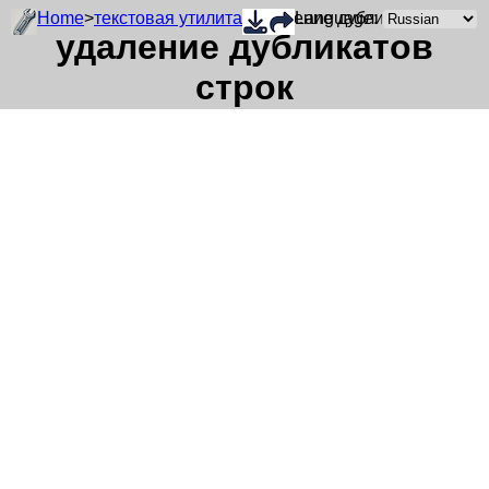
Home
>
текстовая утилита
> удаление дубликатов строк
Language:
удаление дубликатов
строк